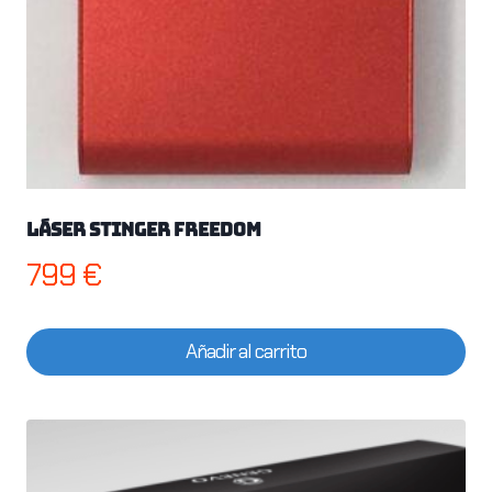
Láser Stinger Freedom
799
€
Añadir al carrito