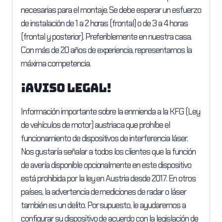
necesarias para el montaje. Se debe esperar un esfuerzo
de instalación de 1 a 2 horas (frontal) o de 3 a 4 horas
(frontal y posterior). Preferiblemente en nuestra casa.
Con más de 20 años de experiencia, representamos la
máxima competencia.
¡Aviso Legal!
Información importante sobre la enmienda a la KFG (Ley
de vehículos de motor) austriaca que prohíbe el
funcionamiento de dispositivos de interferencia láser.
Nos gustaría señalar a todos los clientes que la función
de avería disponible opcionalmente en este dispositivo
está prohibida por la ley en Austria desde 2017. En otros
países, la advertencia de mediciones de radar o láser
también es un delito. Por supuesto, le ayudaremos a
configurar su dispositivo de acuerdo con la legislación de