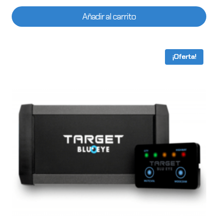
Añadir al carrito
¡Oferta!