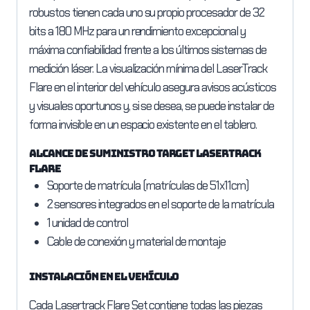
robustos tienen cada uno su propio procesador de 32
bits a 180 MHz para un rendimiento excepcional y
máxima confiabilidad frente a los últimos sistemas de
medición láser. La visualización mínima del LaserTrack
Flare en el interior del vehículo asegura avisos acústicos
y visuales oportunos y, si se desea, se puede instalar de
forma invisible en un espacio existente en el tablero.
Alcance de suministro Target Lasertrack
Flare
Soporte de matrícula (matrículas de 51x11cm)
2 sensores integrados en el soporte de la matrícula
1 unidad de control
Cable de conexión y material de montaje
Instalación en el vehículo
Cada Lasertrack Flare Set contiene todas las piezas