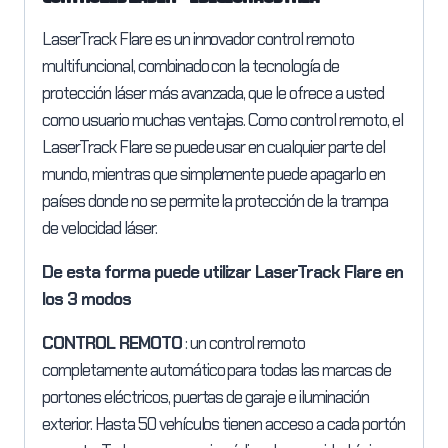
LaserTrack Flare es un innovador control remoto
multifuncional, combinado con la tecnología de
protección láser más avanzada, que le ofrece a usted
como usuario muchas ventajas. Como control remoto, el
LaserTrack Flare se puede usar en cualquier parte del
mundo, mientras que simplemente puede apagarlo en
países donde no se permite la protección de la trampa
de velocidad láser.
De esta forma puede utilizar LaserTrack Flare en
los 3 modos
CONTROL REMOTO
: un control remoto
completamente automático para todas las marcas de
portones eléctricos, puertas de garaje e iluminación
exterior. Hasta 50 vehículos tienen acceso a cada portón