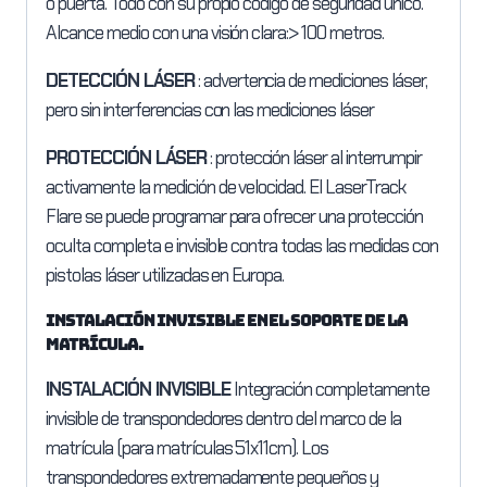
o puerta. Todo con su propio código de seguridad único.
Alcance medio con una visión clara:> 100 metros.
DETECCIÓN LÁSER
: advertencia de mediciones láser,
pero sin interferencias con las mediciones láser
PROTECCIÓN LÁSER
: protección láser al interrumpir
activamente la medición de velocidad. El LaserTrack
Flare se puede programar para ofrecer una protección
oculta completa e invisible contra todas las medidas con
pistolas láser utilizadas en Europa.
Instalación invisible en el soporte de la
matrícula.
INSTALACIÓN INVISIBLE
Integración completamente
invisible de transpondedores dentro del marco de la
matrícula (para matrículas 51x11cm). Los
transpondedores extremadamente pequeños y