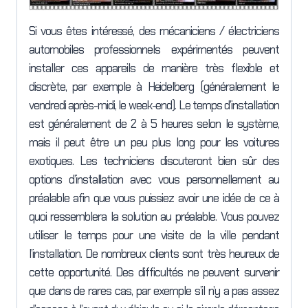
Si vous êtes intéressé, des mécaniciens / électriciens
automobiles professionnels expérimentés peuvent
installer ces appareils de manière très flexible et
discrète, par exemple à Heidelberg (généralement le
vendredi après-midi, le week-end). Le temps d’installation
est généralement de 2 à 5 heures selon le système,
mais il peut être un peu plus long pour les voitures
exotiques. Les techniciens discuteront bien sûr des
options d’installation avec vous personnellement au
préalable afin que vous puissiez avoir une idée de ce à
quoi ressemblera la solution au préalable. Vous pouvez
utiliser le temps pour une visite de la ville pendant
l’installation. De nombreux clients sont très heureux de
cette opportunité. Des difficultés ne peuvent survenir
que dans de rares cas, par exemple s’il n’y a pas assez