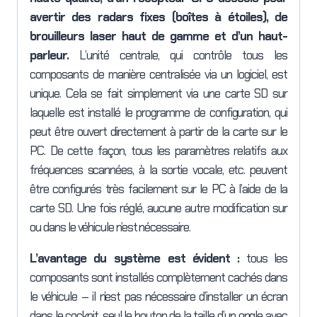
avertir des radars fixes (boîtes à étoiles), de
brouilleurs laser haut de gamme et d’un haut-
parleur.
L’unité centrale, qui contrôle tous les
composants de manière centralisée via un logiciel, est
unique. Cela se fait simplement via une carte SD sur
laquelle est installé le programme de configuration, qui
peut être ouvert directement à partir de la carte sur le
PC. De cette façon, tous les paramètres relatifs aux
fréquences scannées, à la sortie vocale, etc. peuvent
être configurés très facilement sur le PC à l’aide de la
carte SD. Une fois réglé, aucune autre modification sur
ou dans le véhicule n’est nécessaire.
L’avantage du système est évident :
tous les
composants sont installés complètement cachés dans
le véhicule – il n’est pas nécessaire d’installer un écran
dans le cockpit, seul le bouton de la taille d’un ongle avec