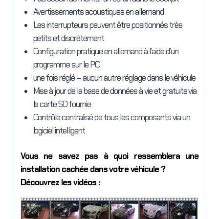
Avertissements acoustiques en allemand
Les interrupteurs peuvent être positionnés très
petits et discrètement
Configuration pratique en allemand à l’aide d’un
programme sur le PC
une fois réglé – aucun autre réglage dans le véhicule
Mise à jour de la base de données à vie et gratuite via
la carte SD fournie
Contrôle centralisé de tous les composants via un
logiciel intelligent
Vous ne savez pas à quoi ressemblera une
installation cachée dans votre véhicule ?
Découvrez les vidéos :