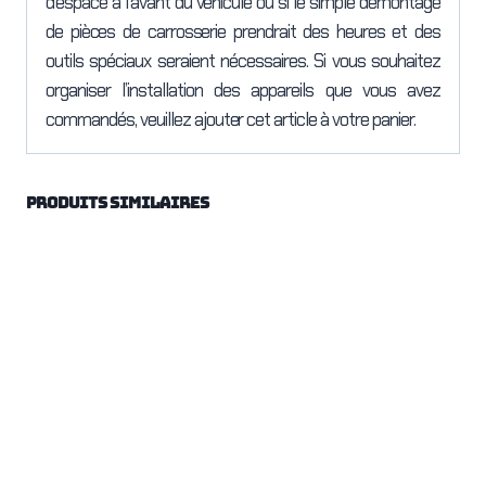
d’espace à l’avant du véhicule ou si le simple démontage
de pièces de carrosserie prendrait des heures et des
outils spéciaux seraient nécessaires. Si vous souhaitez
organiser l’installation des appareils que vous avez
commandés, veuillez ajouter cet article à votre panier.
Produits similaires