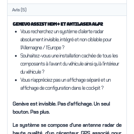
Avis (5)
GENEVO ASSIST HDM+ et Antilaser ALP2
Vous recherchez un système d’alerte radar
absolument invisible, intégré et non ciblable pour
l’Allemagne / l’Europe ?
Souhaitez-vous une installation cachée de tous les
composants à l’avant du véhicule ainsi qu’à l’intérieur
du véhicule ?
Vous n’appréciez pas un affichage séparé et un
affichage de configuration dans le cockpit ?
Genève est invisible. Pas d’affichage. Un seul
bouton. Pas plus.
Le système se compose d’une antenne radar de
haute qualité, d’un récepteur GPS associé pour