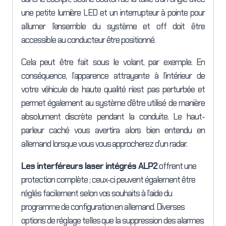
une petite lumière LED et un interrupteur à pointe pour
allumer l’ensemble du système et off doit être
accessible au conducteur être positionné.
Cela peut être fait sous le volant, par exemple. En
conséquence, l’apparence attrayante à l’intérieur de
votre véhicule de haute qualité n’est pas perturbée et
permet également au système d’être utilisé de manière
absolument discrète pendant la conduite. Le haut-
parleur caché vous avertira alors bien entendu en
allemand lorsque vous vous approcherez d’un radar.
Les interféreurs laser intégrés ALP2
offrent une
protection complète ; ceux-ci peuvent également être
réglés facilement selon vos souhaits à l’aide du
programme de configuration en allemand. Diverses
options de réglage telles que la suppression des alarmes