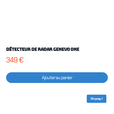
Détecteur de radar Genevo One
349
€
Ajouter au panier
Promo !